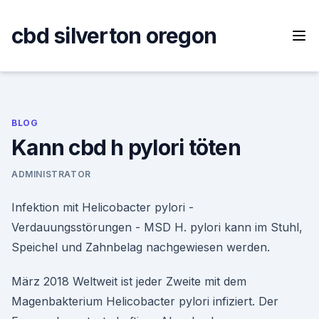
Skip
to
cbd silverton oregon
content
BLOG
Kann cbd h pylori töten
ADMINISTRATOR
Infektion mit Helicobacter pylori -
Verdauungsstörungen - MSD H. pylori kann im Stuhl,
Speichel und Zahnbelag nachgewiesen werden.
März 2018 Weltweit ist jeder Zweite mit dem
Magenbakterium Helicobacter pylori infiziert. Der