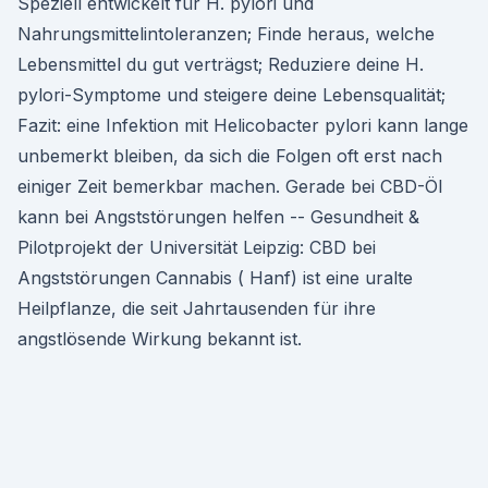
Speziell entwickelt für H. pylori und
Nahrungsmittelintoleranzen; Finde heraus, welche
Lebensmittel du gut verträgst; Reduziere deine H.
pylori-Symptome und steigere deine Lebensqualität;
Fazit: eine Infektion mit Helicobacter pylori kann lange
unbemerkt bleiben, da sich die Folgen oft erst nach
einiger Zeit bemerkbar machen. Gerade bei CBD-Öl
kann bei Angststörungen helfen -- Gesundheit &
Pilotprojekt der Universität Leipzig: CBD bei
Angststörungen Cannabis ( Hanf) ist eine uralte
Heilpflanze, die seit Jahrtausenden für ihre
angstlösende Wirkung bekannt ist.