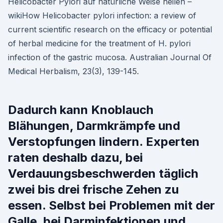
Helicobacter Pylori auf natürliche Weise heilen –
wikiHow Helicobacter pylori infection: a review of
current scientific research on the efficacy or potential
of herbal medicine for the treatment of H. pylori
infection of the gastric mucosa. Australian Journal Of
Medical Herbalism, 23(3), 139-145.
Dadurch kann Knoblauch
Blähungen, Darmkrämpfe und
Verstopfungen lindern. Experten
raten deshalb dazu, bei
Verdauungsbeschwerden täglich
zwei bis drei frische Zehen zu
essen. Selbst bei Problemen mit der
Galle, bei Darminfektionen und