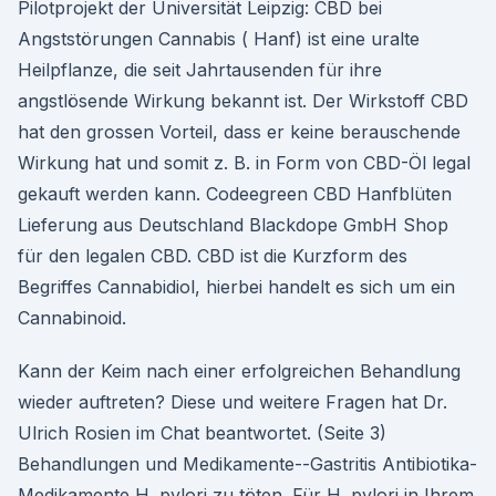
Pilotprojekt der Universität Leipzig: CBD bei
Angststörungen Cannabis ( Hanf) ist eine uralte
Heilpflanze, die seit Jahrtausenden für ihre
angstlösende Wirkung bekannt ist. Der Wirkstoff CBD
hat den grossen Vorteil, dass er keine berauschende
Wirkung hat und somit z. B. in Form von CBD-Öl legal
gekauft werden kann. Codeegreen CBD Hanfblüten
Lieferung aus Deutschland Blackdope GmbH Shop
für den legalen CBD. CBD ist die Kurzform des
Begriffes Cannabidiol, hierbei handelt es sich um ein
Cannabinoid.
Kann der Keim nach einer erfolgreichen Behandlung
wieder auftreten? Diese und weitere Fragen hat Dr.
Ulrich Rosien im Chat beantwortet. (Seite 3)
Behandlungen und Medikamente--Gastritis Antibiotika-
Medikamente H. pylori zu töten. Für H. pylori in Ihrem