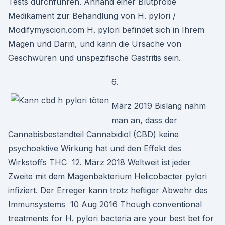
Tests durchführen. Anhand einer Blutprobe
Medikament zur Behandlung von H. pylori /
Modifymyscion.com H. pylori befindet sich in Ihrem
Magen und Darm, und kann die Ursache von
Geschwüren und unspezifische Gastritis sein.
6.
März 2019 Bislang nahm
man an, dass der
Cannabisbestandteil Cannabidiol (CBD) keine
psychoaktive Wirkung hat und den Effekt des
Wirkstoffs THC 12. März 2018 Weltweit ist jeder
Zweite mit dem Magenbakterium Helicobacter pylori
infiziert. Der Erreger kann trotz heftiger Abwehr des
Immunsystems 10 Aug 2016 Though conventional
treatments for H. pylori bacteria are your best bet for