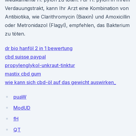
Verdauungstrakt, kann Ihr Arzt eine Kombination von
Antibiotika, wie Clarithromycin (Biaxin) und Amoxicillin
oder Metronidazol (Flagyl), empfehlen, das Bakterium
zu töten.
dr bio hanföl 2 in 1 bewertung
cbd suisse paypal
propylenglykol-unkraut-tinktur
mastix cbd gum
wie kann sich cbd-öl auf das gewicht auswirken_
puaW
ModUD
fH
QT