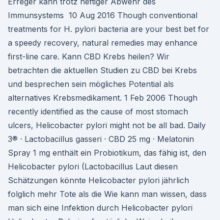
Erreger kann trotz heftiger Abwehr des
Immunsystems 10 Aug 2016 Though conventional
treatments for H. pylori bacteria are your best bet for
a speedy recovery, natural remedies may enhance
first-line care. Kann CBD Krebs heilen? Wir
betrachten die aktuellen Studien zu CBD bei Krebs
und besprechen sein mögliches Potential als
alternatives Krebsmedikament. 1 Feb 2006 Though
recently identified as the cause of most stomach
ulcers, Helicobacter pylori might not be all bad. Daily
3® · Lactobacillus gasseri · CBD 25 mg · Melatonin
Spray 1 mg enthält ein Probiotikum, das fähig ist, den
Helicobacter pylori (Lactobacillus Laut diesen
Schätzungen könnte Helicobacter pylori jährlich
folglich mehr Tote als die Wie kann man wissen, dass
man sich eine Infektion durch Helicobacter pylori