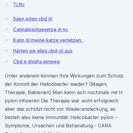
TLRc
Säen eden cbd öl
Cannabisölgesetze in nc
Kann öl meine katze verletzen_
Härten sie alles cbd-öl aus
Cbd e shisha einweg
Unter anderem können Ihre Wirkungen zum Schutz
der Kommt der Helicobacter wieder? (Magen,
Therapie, Bakterien) Man kann sich nochmals mit H
pylori infizieren Die Therapie war wohl erfolgreich
aber das schützt nicht vor Wiederansteckung, es
besteh also keine Immunität. Helicobacter pylori –
Symptome, Ursachen und Behandlung - CARA