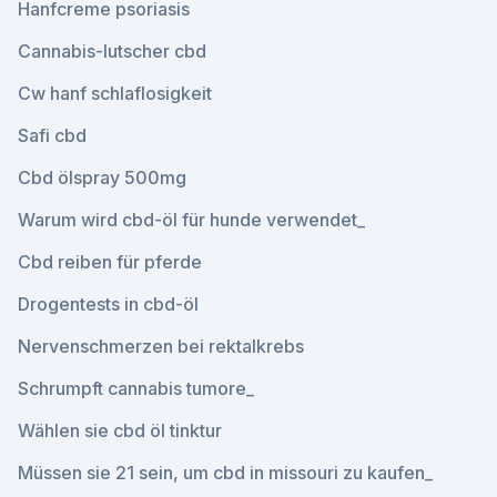
Hanfcreme psoriasis
Cannabis-lutscher cbd
Cw hanf schlaflosigkeit
Safi cbd
Cbd ölspray 500mg
Warum wird cbd-öl für hunde verwendet_
Cbd reiben für pferde
Drogentests in cbd-öl
Nervenschmerzen bei rektalkrebs
Schrumpft cannabis tumore_
Wählen sie cbd öl tinktur
Müssen sie 21 sein, um cbd in missouri zu kaufen_