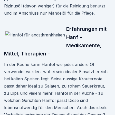
Rizinusöl (davon weniger) für die Reinigung benutzt
und im Anschluss nur Mandelöl für die Pflege.
Erfahrungen mit
Hanf -
Medikamente,
Mittel, Therapien -
In der Küche kann Hanföl wie jedes andere Öl
verwendet werden, wobei sein idealer Einsatzbereich
bei kalten Speisen liegt. Seine nussige Kräuternote
passt daher ideal zu Salaten, zu rohem Sauerkraut,
zu Dips und vielem mehr. Hanföl in der Küche - zu
welchen Gerichten Hanföl passt Diese sind
lebensnotwendig für den Menschen. Auch das ideale
Verhältnis zwischen der Omega-6 und der Omega-3