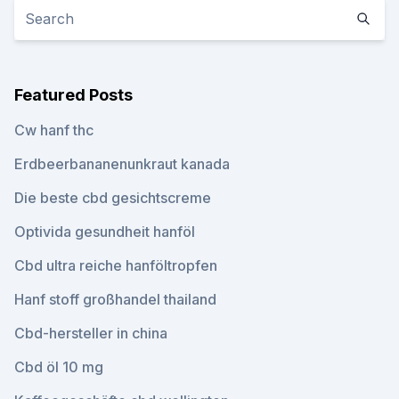
Featured Posts
Cw hanf thc
Erdbeerbananenunkraut kanada
Die beste cbd gesichtscreme
Optivida gesundheit hanföl
Cbd ultra reiche hanföltropfen
Hanf stoff großhandel thailand
Cbd-hersteller in china
Cbd öl 10 mg