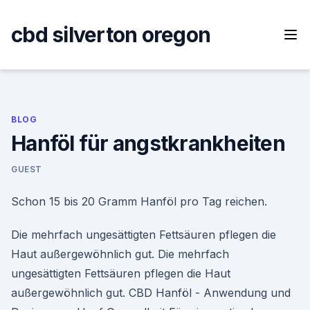
Skip
to
cbd silverton oregon
content
BLOG
Hanföl für angstkrankheiten
GUEST
Schon 15 bis 20 Gramm Hanföl pro Tag reichen.
Die mehrfach ungesättigten Fettsäuren pflegen die
Haut außergewöhnlich gut. Die mehrfach
ungesättigten Fettsäuren pflegen die Haut
außergewöhnlich gut. CBD Hanföl - Anwendung und