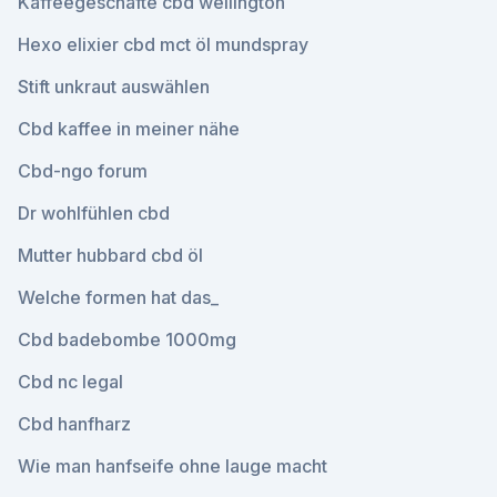
Kaffeegeschäfte cbd wellington
Hexo elixier cbd mct öl mundspray
Stift unkraut auswählen
Cbd kaffee in meiner nähe
Cbd-ngo forum
Dr wohlfühlen cbd
Mutter hubbard cbd öl
Welche formen hat das_
Cbd badebombe 1000mg
Cbd nc legal
Cbd hanfharz
Wie man hanfseife ohne lauge macht