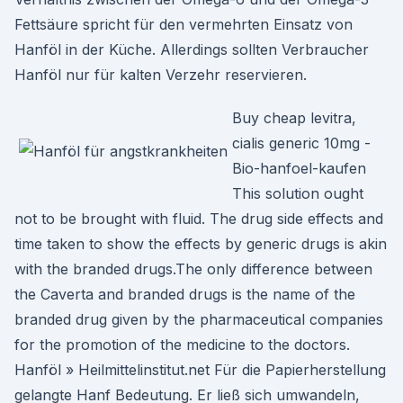
Fettsäure spricht für den vermehrten Einsatz von
Hanföl in der Küche. Allerdings sollten Verbraucher
Hanföl nur für kalten Verzehr reservieren.
Buy cheap levitra,
cialis generic 10mg -
Bio-hanfoel-kaufen
This solution ought
not to be brought with fluid. The drug side effects and
time taken to show the effects by generic drugs is akin
with the branded drugs.The only difference between
the Caverta and branded drugs is the name of the
branded drug given by the pharmaceutical companies
for the promotion of the medicine to the doctors.
Hanföl » Heilmittelinstitut.net Für die Papierherstellung
gelangte Hanf Bedeutung. Er ließ sich umwandeln,