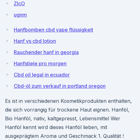
ZIcO
ugnm
Hanfbomben cbd vape flüssigkeit
Hanf vs cbd lotion
Rauchender hanf in georgia
Hanfstiele pro morgen
Cbd oil legal in ecuador
Cbd-öl zum verkauf in portland oregon
Es ist in verschiedenen Kosmetikprodukten enthalten,
die sich vorrangig für trockene Haut eignen. Hanföl,
Bio Hanföl, nativ, kaltgepresst, Lebensmittel Wer
Hanföl kennt wird dieses Hanföl lieben, mit
ausgeprägtem Aroma und Geschmack 1. Qualität !