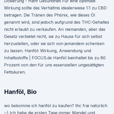
Dosierung - Hanf Gesundheit Für eine optimale
Wirkung sollte das Verhältnis idealerweise 1:1 zu CBD
betragen. Die Tränen des Phönix, wie dieses Öl
genannt wird, sind jedoch aufgrund des THC-Gehaltes
nicht erlaubt zu verkaufen. An niemanden, aber das
Gesetz verbietet nicht, sie zu Hause für sich selbst
herzustellen, oder sie sich von jemandem schenken
zu lassen. Hanföl: Wirkung, Anwendung und
Inhaltsstoffe | FOCUS.de Hanföl beinhaltet bis zu 80
Prozent von den für uns essenziellen ungesättigten
Fettsäuren.
Hanföl, Bio
wo bekomme ich hanföl zu kaufen? thc frai natürlich
;-) Ich habe die ersten Tage immer Mandel und