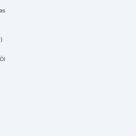
as
D)
Öl