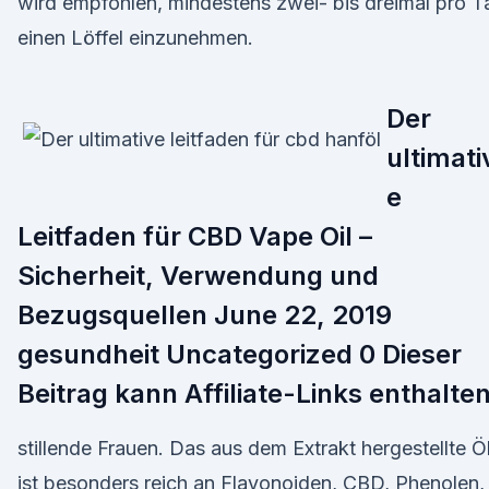
wird empfohlen, mindestens zwei- bis dreimal pro T
einen Löffel einzunehmen.
Der
ultimati
e
Leitfaden für CBD Vape Oil –
Sicherheit, Verwendung und
Bezugsquellen June 22, 2019
gesundheit Uncategorized 0 Dieser
Beitrag kann Affiliate-Links enthalten
stillende Frauen. Das aus dem Extrakt hergestellte Ö
ist besonders reich an Flavonoiden, CBD, Phenolen,