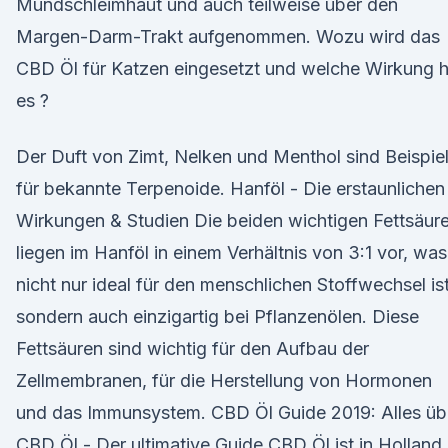
Mundschleimhaut und auch teilweise über den
Margen-Darm-Trakt aufgenommen. Wozu wird das
CBD Öl für Katzen eingesetzt und welche Wirkung h
es ?
Der Duft von Zimt, Nelken und Menthol sind Beispie
für bekannte Terpenoide. Hanföl - Die erstaunlichen
Wirkungen & Studien Die beiden wichtigen Fettsäur
liegen im Hanföl in einem Verhältnis von 3:1 vor, was
nicht nur ideal für den menschlichen Stoffwechsel ist
sondern auch einzigartig bei Pflanzenölen. Diese
Fettsäuren sind wichtig für den Aufbau der
Zellmembranen, für die Herstellung von Hormonen
und das Immunsystem. CBD Öl Guide 2019: Alles üb
CBD Öl - Der ultimative Guide CBD Öl ist in Holland