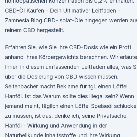
homöopatischen Konzentration bis 0,2% enthalten.
CBD-Öl Kaufen – Dein Ultimativer Leitfaden -
Zamnesia Blog CBD-Isolat-Öle hingegen werden au
reinem CBD hergestellt.
Erfahren Sie, wie Sie Ihre CBD-Dosis wie ein Profi
anhand Ihres Körpergewichts berechnen. Wir erläute
Ihnen in diesem umfassenden Leitfaden alles, was S
über die Dosierung von CBD wissen müssen.
Seitenbacher macht Reklame für tgl. einen Löffel
Hanföl. Ist das Warum sollte dies illegal sein? Wenn
jemand meint, täglich einen Löffel Speiseöl schlucke
zu müssen, ist das, denke ich, seine Privatsache.
Hanföl - Wirkung und Anwendung in der
Naturheilkunde Inhaltsstoffe und ihre Wirkung.