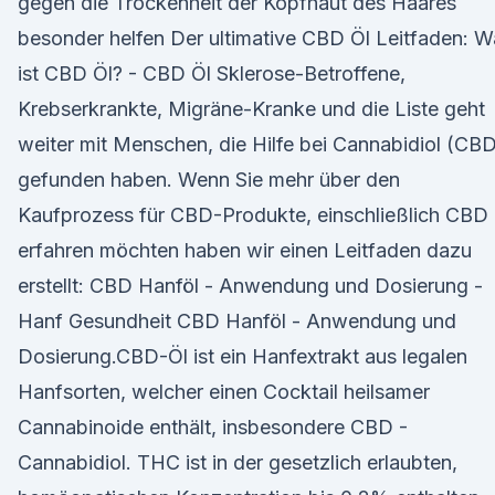
gegen die Trockenheit der Kopfhaut des Haares
besonder helfen Der ultimative CBD Öl Leitfaden: W
ist CBD Öl? - CBD Öl Sklerose-Betroffene,
Krebserkrankte, Migräne-Kranke und die Liste geht
weiter mit Menschen, die Hilfe bei Cannabidiol (CB
gefunden haben. Wenn Sie mehr über den
Kaufprozess für CBD-Produkte, einschließlich CBD 
erfahren möchten haben wir einen Leitfaden dazu
erstellt: CBD Hanföl - Anwendung und Dosierung -
Hanf Gesundheit CBD Hanföl - Anwendung und
Dosierung.CBD-Öl ist ein Hanfextrakt aus legalen
Hanfsorten, welcher einen Cocktail heilsamer
Cannabinoide enthält, insbesondere CBD -
Cannabidiol. THC ist in der gesetzlich erlaubten,