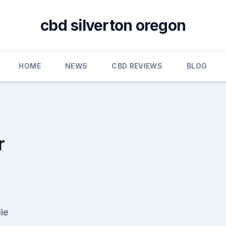
cbd silverton oregon
HOME
NEWS
CBD REVIEWS
BLOG
r
ie