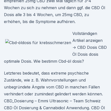
empfehlen 25mg CBD zwei Mal täglich für 3-4
Wochen zu sich zu nehmen und dann ggf. die CBD Öl
Dosis alle 3 bis 4 Wochen, um 25mg CBD, zu
erhöhen, bis die Symptome aufhören.
Vollständigen
Artikel anzeigen
→ CBD Dosis CBD
Öl Dosis dosis
optimale Dosis. Wie bestimm Cbd-öl dosis?
Letzteres bedeutet, dass extreme psychische
Zustände, wie z. B. Wahnvorstellungen und
unbegründete Ängste vom CBD in manchen Fällen
verhindert oder zumindest gelindert werden können.
CBD_Dosierung – Emmi Ultrasonic – Team Schweiz
CBD Öl Dosierung & Cannabidiol Anwendung. CBD Öl