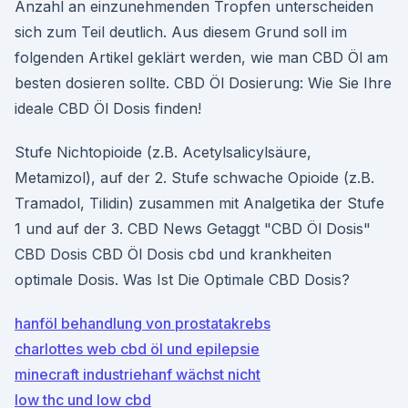
Anzahl an einzunehmenden Tropfen unterscheiden
sich zum Teil deutlich. Aus diesem Grund soll im
folgenden Artikel geklärt werden, wie man CBD Öl am
besten dosieren sollte. CBD Öl Dosierung: Wie Sie Ihre
ideale CBD Öl Dosis finden!
Stufe Nichtopioide (z.B. Acetylsalicylsäure,
Metamizol), auf der 2. Stufe schwache Opioide (z.B.
Tramadol, Tilidin) zusammen mit Analgetika der Stufe
1 und auf der 3. CBD News Getaggt "CBD Öl Dosis"
CBD Dosis CBD Öl Dosis cbd und krankheiten
optimale Dosis. Was Ist Die Optimale CBD Dosis?
hanföl behandlung von prostatakrebs
charlottes web cbd öl und epilepsie
minecraft industriehanf wächst nicht
low thc und low cbd