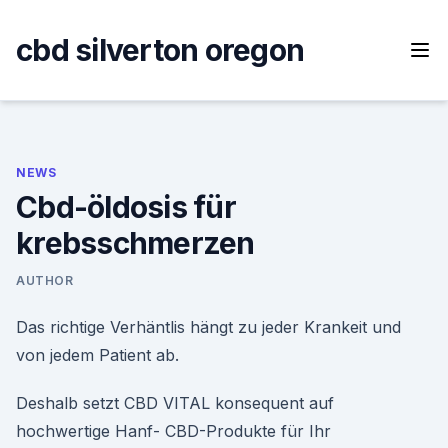
Skip
to
cbd silverton oregon
content
NEWS
Cbd-öldosis für
krebsschmerzen
AUTHOR
Das richtige Verhäntlis hängt zu jeder Krankeit und
von jedem Patient ab.
Deshalb setzt CBD VITAL konsequent auf
hochwertige Hanf- CBD-Produkte für Ihr