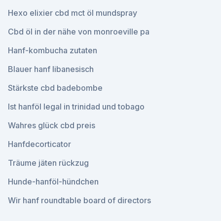
Hexo elixier cbd mct öl mundspray
Cbd öl in der nähe von monroeville pa
Hanf-kombucha zutaten
Blauer hanf libanesisch
Stärkste cbd badebombe
Ist hanföl legal in trinidad und tobago
Wahres glück cbd preis
Hanfdecorticator
Träume jäten rückzug
Hunde-hanföl-hündchen
Wir hanf roundtable board of directors