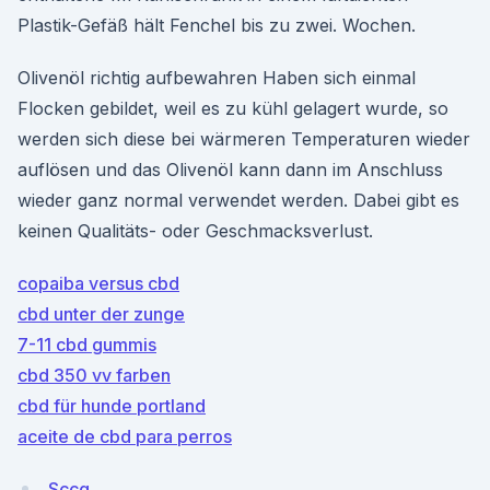
Plastik-Gefäß hält Fenchel bis zu zwei. Wochen.
Olivenöl richtig aufbewahren Haben sich einmal
Flocken gebildet, weil es zu kühl gelagert wurde, so
werden sich diese bei wärmeren Temperaturen wieder
auflösen und das Olivenöl kann dann im Anschluss
wieder ganz normal verwendet werden. Dabei gibt es
keinen Qualitäts- oder Geschmacksverlust.
copaiba versus cbd
cbd unter der zunge
7-11 cbd gummis
cbd 350 vv farben
cbd für hunde portland
aceite de cbd para perros
Sccg