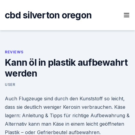
Skip
to
cbd silverton oregon
content
REVIEWS
Kann öl in plastik aufbewahrt
werden
USER
Auch Flugzeuge sind durch den Kunststoff so leicht,
dass sie deutlich weniger Kerosin verbrauchen. Käse
lagern: Anleitung & Tipps für richtige Aufbewahrung &
Alternativ kann man Käse in einem leicht geöffneten
Plastik – oder Gefrierbeutel aufbewahren.