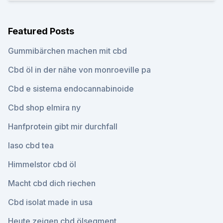
Featured Posts
Gummibärchen machen mit cbd
Cbd öl in der nähe von monroeville pa
Cbd e sistema endocannabinoide
Cbd shop elmira ny
Hanfprotein gibt mir durchfall
Iaso cbd tea
Himmelstor cbd öl
Macht cbd dich riechen
Cbd isolat made in usa
Heute zeigen cbd ölsegment