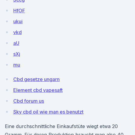
HfOF
ukui
vkd
aU
sXj
mu
Cbd gesetze ungarn
Element cbd vapesaft
Cbd forum us
Sky cbd oil wie man es benutzt
Eine durchschnittliche Einkaufstüte wiegt etwa 20
Gramm. Für deren Produktion braucht man also 40