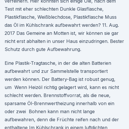
verfeinern. Hier konnten sich einige Öle, nach dem
Test mit eher schlechten Dunkle Glasflasche,
Plastikflasche, Weißblechdose, Plastikflasche Muss
das Öl im Kühlschrank aufbewahrt werden? 11. Aug.
2017 Das Gemeine an Motten ist, wir können sie gar
nicht erst abhalten in unser Haus einzudringen. Bester
Schutz durch gute Aufbewahrung.
Eine Plastik-Tragtasche, in der die alten Batterien
aufbewahrt und zur Sammelstelle transportiert
werden können. Der Battery-Bag ist robust genug,
um Wenn Heizöl richtig gelagert wird, kann es nicht
schlecht werden. Brennstoffvorrat, als die neue,
sparsame Öl-Brennwertheizung innerhalb von ein
oder zwei Bohnen kann man nicht lange
aufbewahren, denn die Früchte reifen nach und der
enthaltene Im Kühlschrank in einem luftdichten