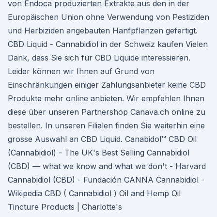
von Endoca produzierten Extrakte aus den in der
Europäischen Union ohne Verwendung von Pestiziden
und Herbiziden angebauten Hanfpflanzen gefertigt.
CBD Liquid - Cannabidiol in der Schweiz kaufen Vielen
Dank, dass Sie sich für CBD Liquide interessieren.
Leider können wir Ihnen auf Grund von
Einschränkungen einiger Zahlungsanbieter keine CBD
Produkte mehr online anbieten. Wir empfehlen Ihnen
diese über unseren Partnershop Canava.ch online zu
bestellen. In unseren Filialen finden Sie weiterhin eine
grosse Auswahl an CBD Liquid. Canabidol™ CBD Oil
(Cannabidiol) - The UK's Best Selling Cannabidiol
(CBD) — what we know and what we don't - Harvard
Cannabidiol (CBD) - Fundación CANNA Cannabidiol -
Wikipedia CBD ( Cannabidiol ) Oil and Hemp Oil
Tincture Products | Charlotte's