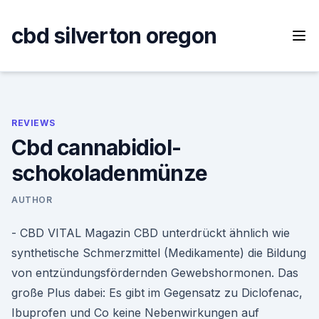
Skip
to
cbd silverton oregon
content
REVIEWS
Cbd cannabidiol-
schokoladenmünze
AUTHOR
- CBD VITAL Magazin CBD unterdrückt ähnlich wie
synthetische Schmerzmittel (Medikamente) die Bildung
von entzündungsfördernden Gewebshormonen. Das
große Plus dabei: Es gibt im Gegensatz zu Diclofenac,
Ibuprofen und Co keine Nebenwirkungen auf