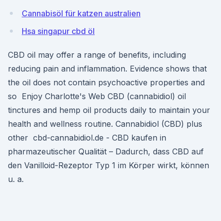
Cannabisöl für katzen australien
Hsa singapur cbd öl
CBD oil may offer a range of benefits, including
reducing pain and inflammation. Evidence shows that
the oil does not contain psychoactive properties and
so Enjoy Charlotte's Web CBD (cannabidiol) oil
tinctures and hemp oil products daily to maintain your
health and wellness routine. Cannabidiol (CBD) plus
other cbd-cannabidiol.de - CBD kaufen in
pharmazeutischer Qualität – Dadurch, dass CBD auf
den Vanilloid-Rezeptor Typ 1 im Körper wirkt, können
u. a.