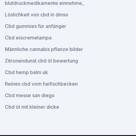
blutdruckmedikamente einnehme_
Löslichkeit von cbd in dmso
Cbd gummies für anfänger
Cbd eiscremetampa
Männliche cannabis pflanze bilder
Zitronendunst cbd öl bewertung
Cbd hemp balm uk
Reines cbd vom haifischbecken
Cbd messe san diego
Cbd öl mit kleiner dicke