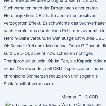
Heroin-Selbstverabreichung und auch nicht das
Suchverhalten nach der Droge nach einer ersten
Heroininjektion. CBD hatte aber einen positiven
verzögerten Effekt. Es schwächte das Suchverhalte
nach Heroin, das durch einen Reiz, der zuvor mit ein
Heroin-Gabe verbunden war, ausgelöst wurde CBD
Öl: Schmerzfrei dank Marihuana-Extrakt? Cannabidio
kurz CBD-Öl, scheint inzwischen ein richtiges
Trendprodukt zu sein. Ob im Tee, als Kapseln oder a
reines Öl verwendet, soll CBD Depressionen lindern,
chronische Schmerzen reduzieren und sogar die
Schlafqualität verbessern.
Mehr zu THC CBD
Warum Cannabis bei