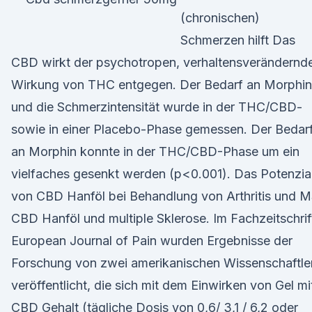
(chronischen)
Schmerzen hilft Das
CBD wirkt der psychotropen, verhaltensverändernd
Wirkung von THC entgegen. Der Bedarf an Morphin
und die Schmerzintensität wurde in der THC/CBD-
sowie in einer Placebo-Phase gemessen. Der Bedar
an Morphin konnte in der THC/CBD-Phase um ein
vielfaches gesenkt werden (p<0.001). Das Potenzia
von CBD Hanföl bei Behandlung von Arthritis und 
CBD Hanföl und multiple Sklerose. Im Fachzeitschrif
European Journal of Pain wurden Ergebnisse der
Forschung von zwei amerikanischen Wissenschaftle
veröffentlicht, die sich mit dem Einwirken von Gel mi
CBD Gehalt (tägliche Dosis von 0,6/ 3,1 / 6,2 oder