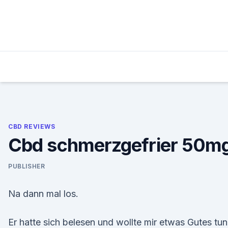
Skip
to
content
CBD REVIEWS
Cbd schmerzgefrier 50m
PUBLISHER
Na dann mal los.
Er hatte sich belesen und wollte mir etwas Gutes tun