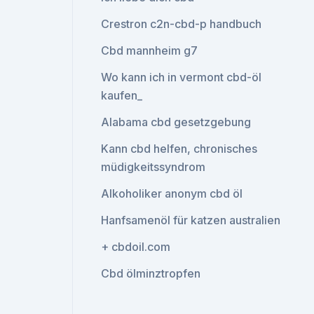
Crestron c2n-cbd-p handbuch
Cbd mannheim g7
Wo kann ich in vermont cbd-öl
kaufen_
Alabama cbd gesetzgebung
Kann cbd helfen, chronisches
müdigkeitssyndrom
Alkoholiker anonym cbd öl
Hanfsamenöl für katzen australien
+ cbdoil.com
Cbd ölminztropfen