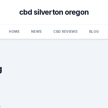
cbd silverton oregon
HOME
NEWS
CBD REVIEWS
BLOG
g
.