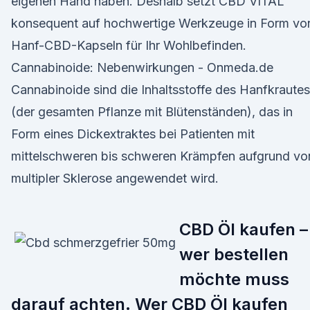
eigenen Hand haben. Deshalb setzt CBD VITAL
konsequent auf hochwertige Werkzeuge in Form vo
Hanf-CBD-Kapseln für Ihr Wohlbefinden.
Cannabinoide: Nebenwirkungen - Onmeda.de
Cannabinoide sind die Inhaltsstoffe des Hanfkrautes
(der gesamten Pflanze mit Blütenständen), das in
Form eines Dickextraktes bei Patienten mit
mittelschweren bis schweren Krämpfen aufgrund vo
multipler Sklerose angewendet wird.
CBD Öl kaufen –
wer bestellen
möchte muss
darauf achten. Wer CBD Öl kaufen