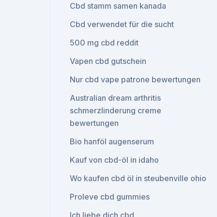
Cbd stamm samen kanada
Cbd verwendet für die sucht
500 mg cbd reddit
Vapen cbd gutschein
Nur cbd vape patrone bewertungen
Australian dream arthritis
schmerzlinderung creme
bewertungen
Bio hanföl augenserum
Kauf von cbd-öl in idaho
Wo kaufen cbd öl in steubenville ohio
Proleve cbd gummies
Ich liebe dich cbd